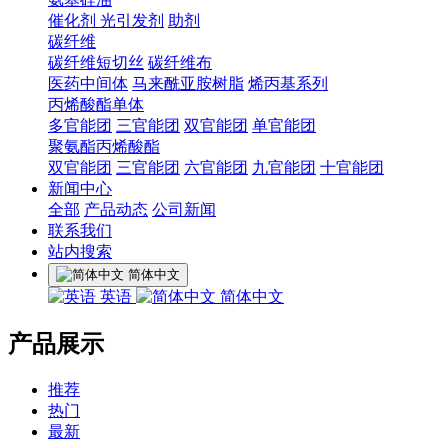
催化剂 光引发剂
助剂
碳纤维
碳纤维短切丝
碳纤维布
医药中间体
马来酰亚胺树脂
烯丙基系列
丙烯酸酯单体
多官能团
三官能团
双官能团
单官能团
聚氨酯丙烯酸酯
双官能团
三官能团
六官能团
九官能团
十官能团
新闻中心
全部
产品动态
公司新闻
联系我们
站内搜索
简体中文
英语
简体中文
产品展示
推荐
热门
最新