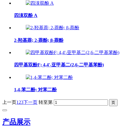
四溴双酚 A
2-羟基萘; 2-萘酚; β-萘酚
四甲基双酚F; 4,4'-亚甲基二(2,6-二甲基苯酚)
1,4-苯二酚; 对苯二酚
上一页
1
2
3
下一页
转至第
产品展示