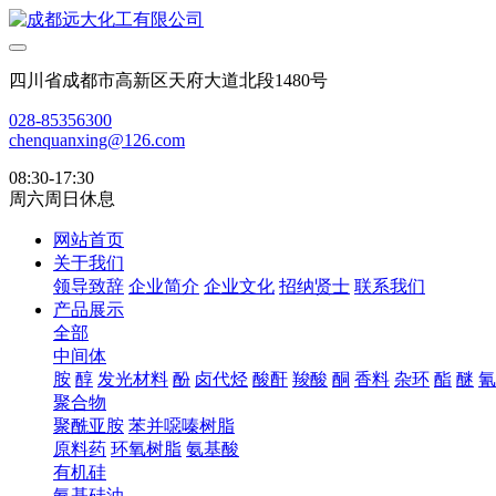
四川省成都市高新区天府大道北段1480号
028-85356300
chenquanxing@126.com
08:30-17:30
周六周日休息
网站首页
关于我们
领导致辞
企业简介
企业文化
招纳贤士
联系我们
产品展示
全部
中间体
胺
醇
发光材料
酚
卤代烃
酸酐
羧酸
酮
香料
杂环
酯
醚
氰
聚合物
聚酰亚胺
苯并噁嗪树脂
原料药
环氧树脂
氨基酸
有机硅
氨基硅油