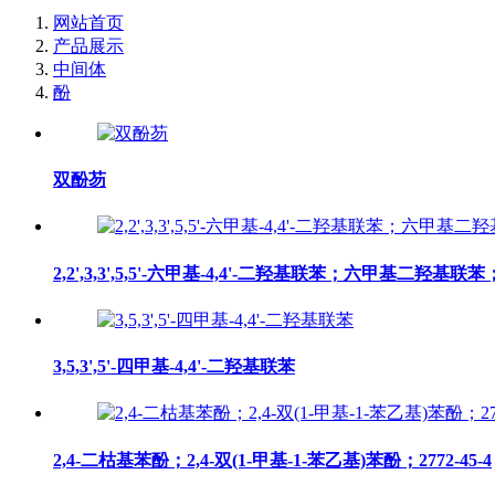
网站首页
产品展示
中间体
酚
双酚芴
2,2',3,3',5,5'-六甲基-4,4'-二羟基联苯；六甲基二羟基联
3,5,3',5'-四甲基-4,4'-二羟基联苯
2,4-二枯基苯酚；2,4-双(1-甲基-1-苯乙基)苯酚；2772-45-4