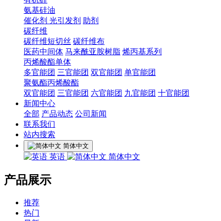
氨基硅油
催化剂 光引发剂
助剂
碳纤维
碳纤维短切丝
碳纤维布
医药中间体
马来酰亚胺树脂
烯丙基系列
丙烯酸酯单体
多官能团
三官能团
双官能团
单官能团
聚氨酯丙烯酸酯
双官能团
三官能团
六官能团
九官能团
十官能团
新闻中心
全部
产品动态
公司新闻
联系我们
站内搜索
简体中文
英语
简体中文
产品展示
推荐
热门