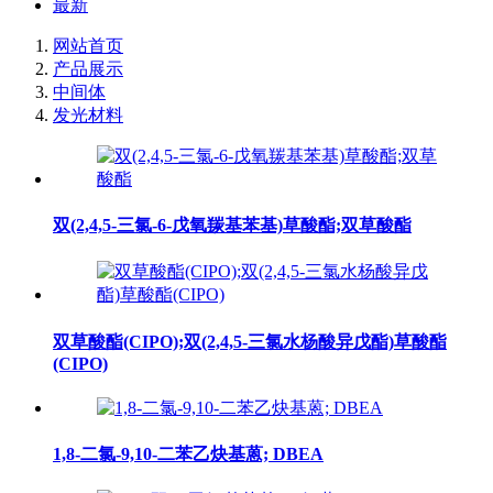
最新
网站首页
产品展示
中间体
发光材料
双(2,4,5-三氯-6-戊氧羰基苯基)草酸酯;双草酸酯
双草酸酯(CIPO);双(2,4,5-三氯水杨酸异戊酯)草酸酯
(CIPO)
1,8-二氯-9,10-二苯乙炔基蒽; DBEA