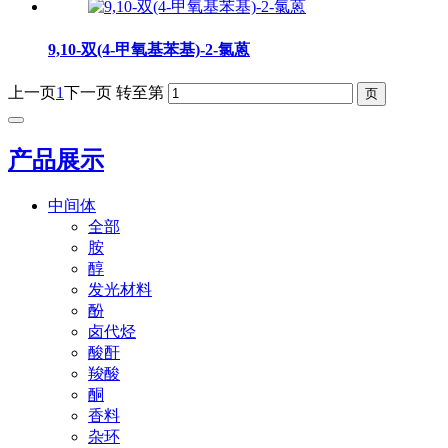
9,10-双(4-甲氧基苯基)-2-氯蒽
上一页
1
下一页
转至第
产品展示
中间体
全部
胺
醇
发光材料
酚
卤代烃
酸酐
羧酸
酮
香料
杂环