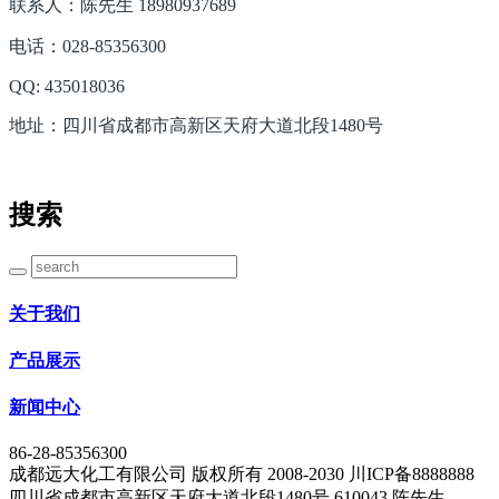
联系人：陈先生 18980937689
电话：028-85356300
QQ: 435018036
地址：四川省成都市高新区天府大道北段1480号
搜索
关于我们
产品展示
新闻中心
86-28-85356300
成都远大化工有限公司 版权所有 2008-2030 川ICP备8888888
四川省成都市高新区天府大道北段1480号 610043
陈先生