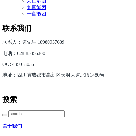
六官能团
九官能团
十官能团
联系我们
联系人：陈先生 18980937689
电话：028-85356300
QQ: 435018036
地址：四川省成都市高新区天府大道北段1480号
搜索
关于我们