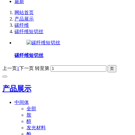
最新
网站首页
产品展示
碳纤维
碳纤维短切丝
碳纤维短切丝
上一页
1
下一页
转至第
产品展示
中间体
全部
胺
醇
发光材料
酚