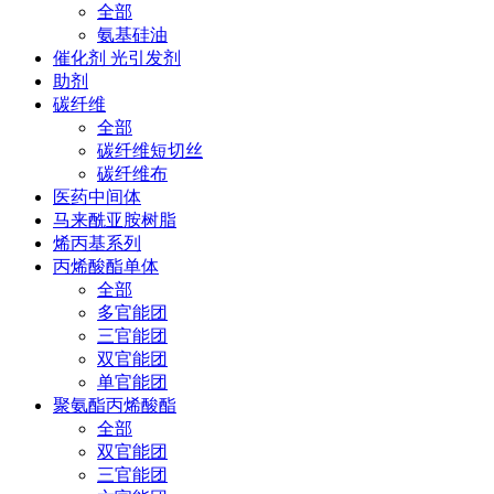
全部
氨基硅油
催化剂 光引发剂
助剂
碳纤维
全部
碳纤维短切丝
碳纤维布
医药中间体
马来酰亚胺树脂
烯丙基系列
丙烯酸酯单体
全部
多官能团
三官能团
双官能团
单官能团
聚氨酯丙烯酸酯
全部
双官能团
三官能团