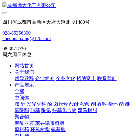
四川省成都市高新区天府大道北段1480号
028-85356300
chenquanxing@126.com
08:30-17:30
周六周日休息
网站首页
关于我们
领导致辞
企业简介
企业文化
招纳贤士
联系我们
产品展示
全部
中间体
胺
醇
发光材料
酚
卤代烃
酸酐
羧酸
酮
香料
杂环
酯
醚
氰酸酯
硝基
酰氯
炔基化合物
双马树脂
聚合物
聚酰亚胺
苯并噁嗪树脂
原料药
环氧树脂
氨基酸
有机硅