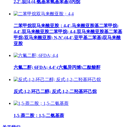
2,2'-双[4-(4-氨基苯氧基苯基)]丙烷
二苯甲烷双马来酰亚胺；4,4'-马来酰亚胺基二苯甲烷;
4,4'-双马来酰亚胺二苯甲烷; 4,4-双马来酰亚胺基二苯基
甲烷;双马来酰亚胺; N,N'-(4,4'-亚甲基二苯基)双马来酰
亚胺
六氟二酐; 6FDA; 4,4'-(六氟异丙烯)二酞酸酐
反式-1,2-环己二醇; 反式-1,2-二羟基环己烷
1,5-萘二胺；1,5-二氨基萘