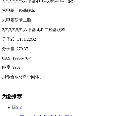
2,2',3,3',5,5'-六甲基-[1,1'-联苯]-4,4'-二酚;
六甲基二羟基联苯
六甲基联苯二酚
2,2',3,3',5,5'-六甲基-4,4'-二羟基联苯
分子式: C18H22O2
分子量: 270.37
CAS: 19956-76-4
纯度: 99%
用作合成材料中间体。
为您推荐