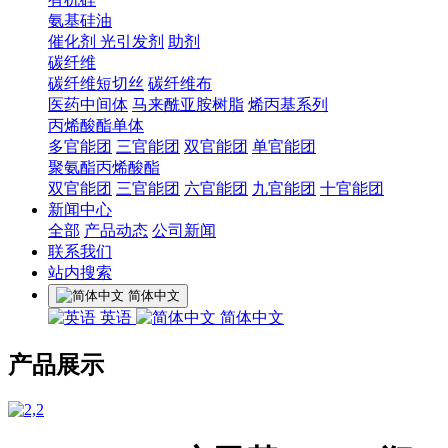
氨基硅油
催化剂 光引发剂
助剂
碳纤维
碳纤维短切丝
碳纤维布
医药中间体
马来酰亚胺树脂
烯丙基系列
丙烯酸酯单体
多官能团
三官能团
双官能团
单官能团
聚氨酯丙烯酸酯
双官能团
三官能团
六官能团
九官能团
十官能团
新闻中心
全部
产品动态
公司新闻
联系我们
站内搜索
简体中文
英语
简体中文
产品展示