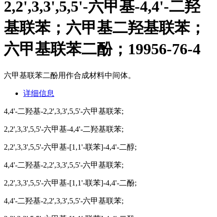
2,2',3,3',5,5'-六甲基-4,4'-二羟
基联苯；六甲基二羟基联苯；
六甲基联苯二酚；19956-76-4
六甲基联苯二酚用作合成材料中间体。
详细信息
4,4'-二羟基-2,2',3,3',5,5'-六甲基联苯;
2,2',3,3',5,5'-六甲基-4,4'-二羟基联苯;
2,2',3,3',5,5'-六甲基-[1,1'-联苯]-4,4'-二醇;
4,4'-二羟基-2,2',3,3',5,5'-六甲基联苯;
2,2',3,3',5,5'-六甲基-[1,1'-联苯]-4,4'-二酚;
4,4'-二羟基-2,2',3,3',5,5'-六甲基联苯;