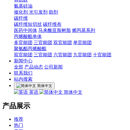
氨基硅油
催化剂 光引发剂
助剂
碳纤维
碳纤维短切丝
碳纤维布
医药中间体
马来酰亚胺树脂
烯丙基系列
丙烯酸酯单体
多官能团
三官能团
双官能团
单官能团
聚氨酯丙烯酸酯
双官能团
三官能团
六官能团
九官能团
十官能团
新闻中心
全部
产品动态
公司新闻
联系我们
站内搜索
简体中文
英语
简体中文
产品展示
推荐
热门