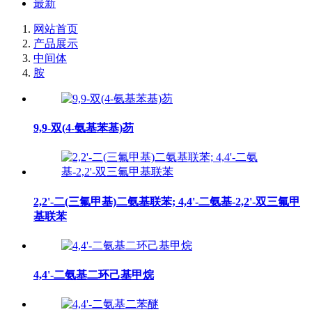
最新
网站首页
产品展示
中间体
胺
9,9-双(4-氨基苯基)芴
2,2'-二(三氟甲基)二氨基联苯; 4,4'-二氨基-2,2'-双三氟甲
基联苯
4,4'-二氨基二环己基甲烷