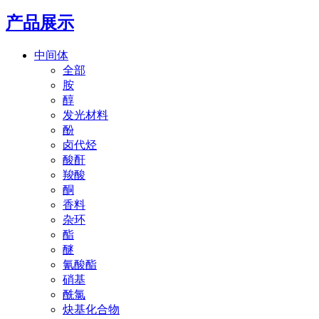
产品展示
中间体
全部
胺
醇
发光材料
酚
卤代烃
酸酐
羧酸
酮
香料
杂环
酯
醚
氰酸酯
硝基
酰氯
炔基化合物