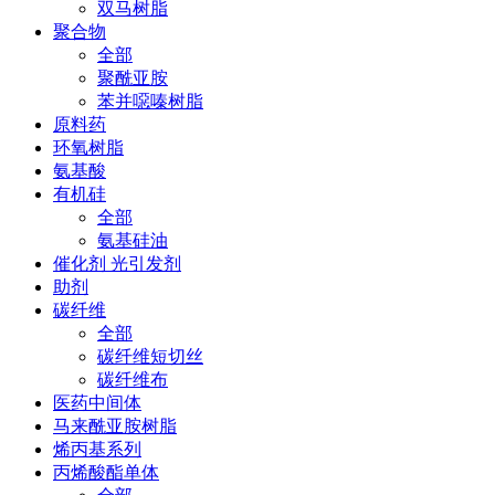
双马树脂
聚合物
全部
聚酰亚胺
苯并噁嗪树脂
原料药
环氧树脂
氨基酸
有机硅
全部
氨基硅油
催化剂 光引发剂
助剂
碳纤维
全部
碳纤维短切丝
碳纤维布
医药中间体
马来酰亚胺树脂
烯丙基系列
丙烯酸酯单体