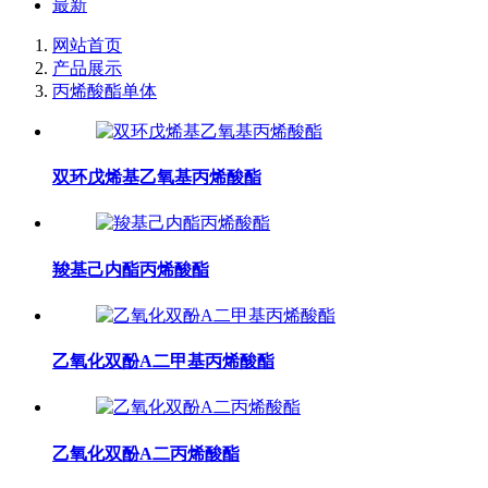
最新
网站首页
产品展示
丙烯酸酯单体
双环戊烯基乙氧基丙烯酸酯
羧基己内酯丙烯酸酯
乙氧化双酚A二甲基丙烯酸酯
乙氧化双酚A二丙烯酸酯