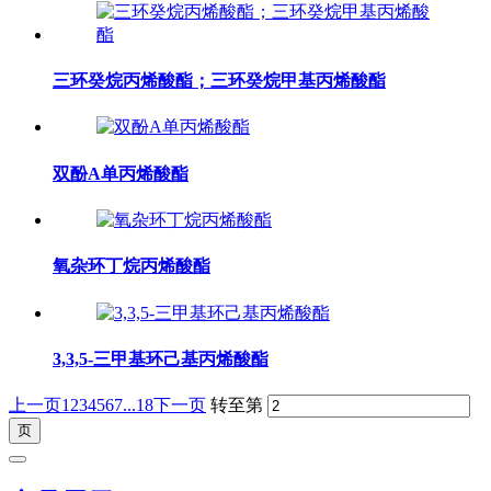
三环癸烷丙烯酸酯；三环癸烷甲基丙烯酸酯
双酚A单丙烯酸酯
氧杂环丁烷丙烯酸酯
3,3,5-三甲基环己基丙烯酸酯
上一页
1
2
3
4
5
6
7
...18
下一页
转至第