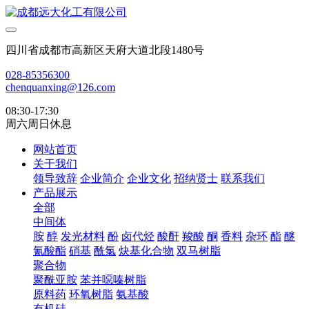
四川省成都市高新区天府大道北段1480号
028-85356300
chenquanxing@126.com
08:30-17:30
周六周日休息
网站首页
关于我们
领导致辞
企业简介
企业文化
招纳贤士
联系我们
产品展示
全部
中间体
胺
醇
发光材料
酚
卤代烃
酸酐
羧酸
酮
香料
杂环
酯
醚
氰酸酯
硝基
酰氯
炔基化合物
双马树脂
聚合物
聚酰亚胺
苯并噁嗪树脂
原料药
环氧树脂
氨基酸
有机硅