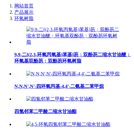
网站首页
产品展示
环氧树脂
9,9-二[(2,3-环氧丙氧基)苯基]芴；双酚芴二缩水甘油醚；
环氧基双酚芴；双酚芴环氧树脂
N,N,N',N'-四环氧丙基-4,4'-二氨基二苯甲烷
四氢邻苯二甲酸二缩水甘油酯