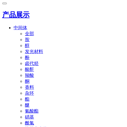
产品展示
中间体
全部
胺
醇
发光材料
酚
卤代烃
酸酐
羧酸
酮
香料
杂环
酯
醚
氰酸酯
硝基
酰氯