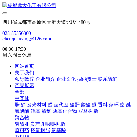
四川省成都市高新区天府大道北段1480号
028-85356300
chenquanxing@126.com
08:30-17:30
周六周日休息
网站首页
关于我们
领导致辞
企业简介
企业文化
招纳贤士
联系我们
产品展示
全部
中间体
胺
醇
发光材料
酚
卤代烃
酸酐
羧酸
酮
香料
杂环
酯
醚
氰酸酯
硝基
酰氯
炔基化合物
双马树脂
聚合物
聚酰亚胺
苯并噁嗪树脂
原料药
环氧树脂
氨基酸
有机硅