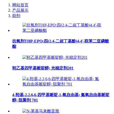
网站首页
产品展示
助剂
抗氧剂THP-EPQ;四(2,4-二叔丁基酚)4,4'-联苯二亚磷酸
酯
羟乙基四甲基哌啶醇; 光稳定剂201
4-羟基-2,2,6,6-四甲基哌啶-1-氧自由基; 氮氧自由基哌啶
醇; 阻聚剂 701