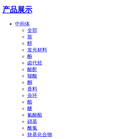
产品展示
中间体
全部
胺
醇
发光材料
酚
卤代烃
酸酐
羧酸
酮
香料
杂环
酯
醚
氰酸酯
硝基
酰氯
炔基化合物