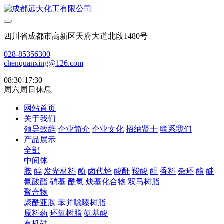
四川省成都市高新区天府大道北段1480号
028-85356300
chenquanxing@126.com
08:30-17:30
周六周日休息
网站首页
关于我们
领导致辞
企业简介
企业文化
招纳贤士
联系我们
产品展示
全部
中间体
胺
醇
发光材料
酚
卤代烃
酸酐
羧酸
酮
香料
杂环
酯
醚
氰酸酯
硝基
酰氯
炔基化合物
双马树脂
聚合物
聚酰亚胺
苯并噁嗪树脂
原料药
环氧树脂
氨基酸
有机硅