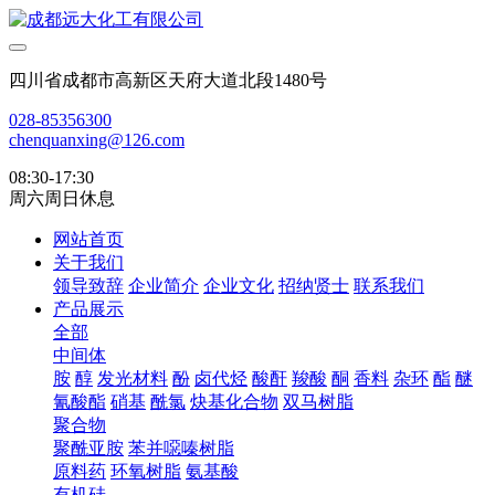
四川省成都市高新区天府大道北段1480号
028-85356300
chenquanxing@126.com
08:30-17:30
周六周日休息
网站首页
关于我们
领导致辞
企业简介
企业文化
招纳贤士
联系我们
产品展示
全部
中间体
胺
醇
发光材料
酚
卤代烃
酸酐
羧酸
酮
香料
杂环
酯
醚
氰酸酯
硝基
酰氯
炔基化合物
双马树脂
聚合物
聚酰亚胺
苯并噁嗪树脂
原料药
环氧树脂
氨基酸
有机硅