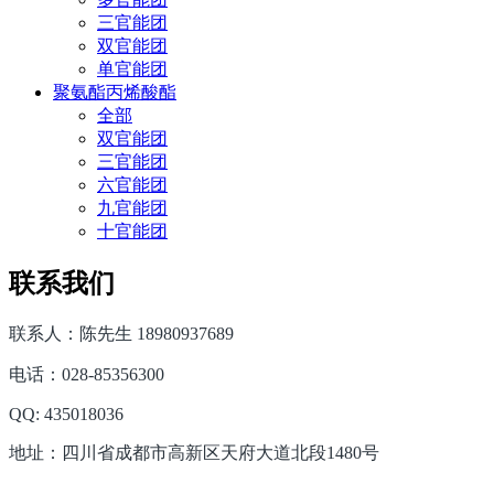
三官能团
双官能团
单官能团
聚氨酯丙烯酸酯
全部
双官能团
三官能团
六官能团
九官能团
十官能团
联系我们
联系人：陈先生 18980937689
电话：028-85356300
QQ: 435018036
地址：四川省成都市高新区天府大道北段1480号