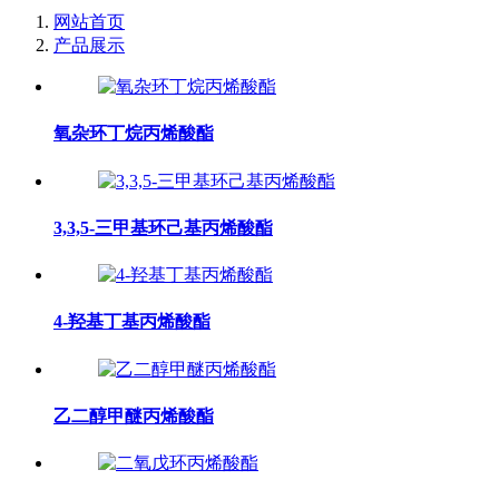
网站首页
产品展示
氧杂环丁烷丙烯酸酯
3,3,5-三甲基环己基丙烯酸酯
4-羟基丁基丙烯酸酯
乙二醇甲醚丙烯酸酯