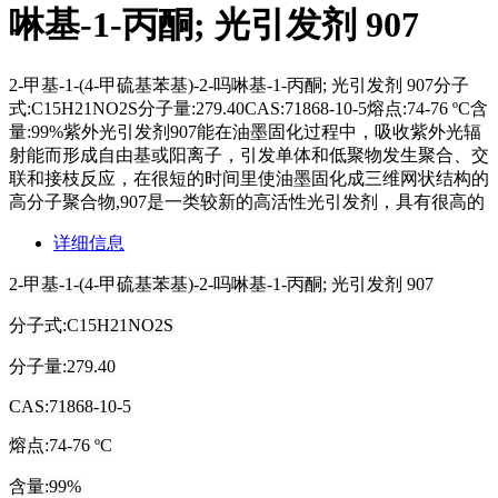
啉基-1-丙酮; 光引发剂 907
2-甲基-1-(4-甲硫基苯基)-2-吗啉基-1-丙酮; 光引发剂 907分子
式:C15H21NO2S分子量:279.40CAS:71868-10-5熔点:74-76 ºC含
量:99%紫外光引发剂907能在油墨固化过程中，吸收紫外光辐
射能而形成自由基或阳离子，引发单体和低聚物发生聚合、交
联和接枝反应，在很短的时间里使油墨固化成三维网状结构的
高分子聚合物,907是一类较新的高活性光引发剂，具有很高的
详细信息
2-甲基-1-(4-甲硫基苯基)-2-吗啉基-1-丙酮; 光引发剂 907
分子式
:C15H21NO2S
分子量
:279.40
CAS:71868-10-5
熔点
:74-76 ºC
含量
:99%