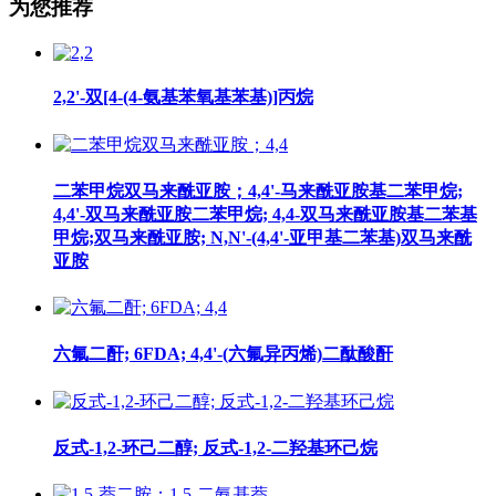
为您推荐
2,2'-双[4-(4-氨基苯氧基苯基)]丙烷
二苯甲烷双马来酰亚胺；4,4'-马来酰亚胺基二苯甲烷;
4,4'-双马来酰亚胺二苯甲烷; 4,4-双马来酰亚胺基二苯基
甲烷;双马来酰亚胺; N,N'-(4,4'-亚甲基二苯基)双马来酰
亚胺
六氟二酐; 6FDA; 4,4'-(六氟异丙烯)二酞酸酐
反式-1,2-环己二醇; 反式-1,2-二羟基环己烷