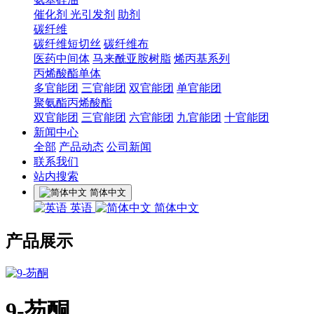
催化剂 光引发剂
助剂
碳纤维
碳纤维短切丝
碳纤维布
医药中间体
马来酰亚胺树脂
烯丙基系列
丙烯酸酯单体
多官能团
三官能团
双官能团
单官能团
聚氨酯丙烯酸酯
双官能团
三官能团
六官能团
九官能团
十官能团
新闻中心
全部
产品动态
公司新闻
联系我们
站内搜索
简体中文
英语
简体中文
产品展示
9-芴酮