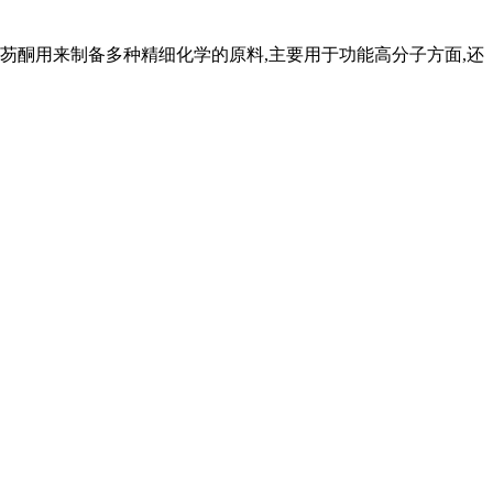
溶性:不溶含量:99%9-芴酮用来制备多种精细化学的原料,主要用于功能高分子方面,还