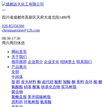
四川省成都市高新区天府大道北段1480号
028-85356300
chenquanxing@126.com
08:30-17:30
周六周日休息
网站首页
关于我们
领导致辞
企业简介
企业文化
招纳贤士
联系我们
产品展示
全部
中间体
胺
醇
发光材料
酚
卤代烃
酸酐
羧酸
酮
香料
杂环
酯
醚
氰酸酯
硝基
酰氯
炔基化合物
双马树脂
聚合物
聚酰亚胺
苯并噁嗪树脂
原料药
环氧树脂
氨基酸
有机硅