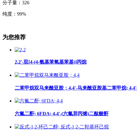
分子量：326
纯度：99%
为您推荐
2,2'-双[4-(4-氨基苯氧基苯基)]丙烷
二苯甲烷双马来酰亚胺；4,4'-马来酰亚胺基二苯甲烷; 4,4'
六氟二酐; 6FDA; 4,4'-(六氟异丙烯)二酞酸酐