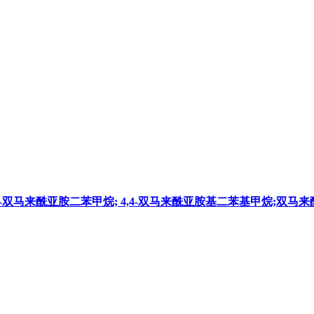
-双马来酰亚胺二苯甲烷; 4,4-双马来酰亚胺基二苯基甲烷;双马来酰亚胺