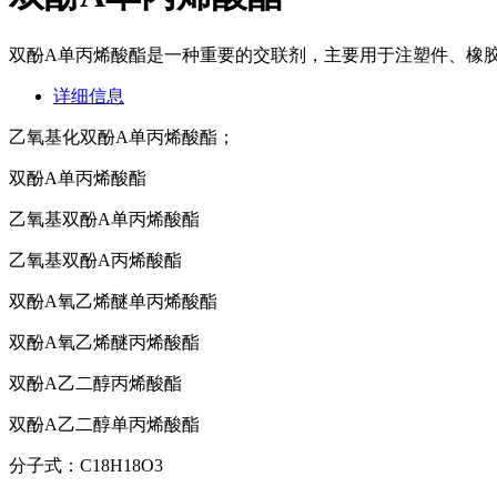
双酚A单丙烯酸酯是一种重要的交联剂，主要用于注塑件、橡
详细信息
乙氧基化双酚A单丙烯酸酯；
双酚A单丙烯酸酯
乙氧基双酚A单丙烯酸酯
乙氧基双酚A丙烯酸酯
双酚A氧乙烯醚单丙烯酸酯
双酚A氧乙烯醚丙烯酸酯
双酚A乙二醇丙烯酸酯
双酚A乙二醇单丙烯酸酯
分子式：C18H18O3