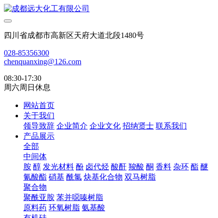
四川省成都市高新区天府大道北段1480号
028-85356300
chenquanxing@126.com
08:30-17:30
周六周日休息
网站首页
关于我们
领导致辞
企业简介
企业文化
招纳贤士
联系我们
产品展示
全部
中间体
胺
醇
发光材料
酚
卤代烃
酸酐
羧酸
酮
香料
杂环
酯
醚
氰酸酯
硝基
酰氯
炔基化合物
双马树脂
聚合物
聚酰亚胺
苯并噁嗪树脂
原料药
环氧树脂
氨基酸
有机硅