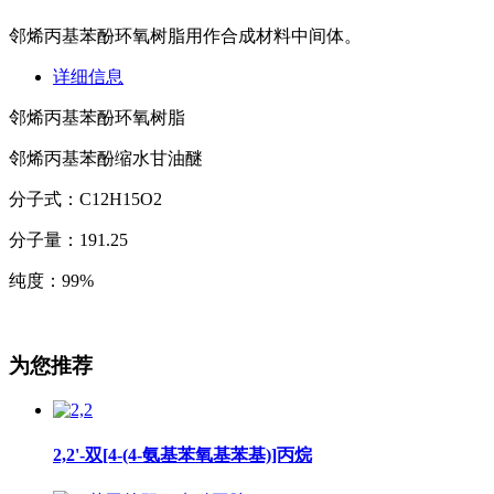
邻烯丙基苯酚环氧树脂用作合成材料中间体。
详细信息
邻烯丙基苯酚环氧树脂
邻烯丙基苯酚缩水甘油醚
分子式：C12H15O2
分子量：191.25
纯度：99%
为您推荐
2,2'-双[4-(4-氨基苯氧基苯基)]丙烷