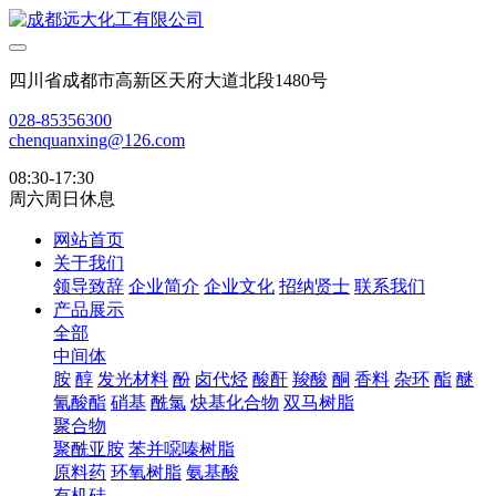
四川省成都市高新区天府大道北段1480号
028-85356300
chenquanxing@126.com
08:30-17:30
周六周日休息
网站首页
关于我们
领导致辞
企业简介
企业文化
招纳贤士
联系我们
产品展示
全部
中间体
胺
醇
发光材料
酚
卤代烃
酸酐
羧酸
酮
香料
杂环
酯
醚
氰酸酯
硝基
酰氯
炔基化合物
双马树脂
聚合物
聚酰亚胺
苯并噁嗪树脂
原料药
环氧树脂
氨基酸
有机硅