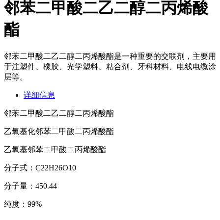
邻苯二甲酸二乙二醇二丙烯酸
酯
邻苯二甲酸二乙二醇二丙烯酸酯是一种重要的交联剂，主要用
于注塑件、橡胶、光学塑料、粘合剂、牙科材料、电线电缆涂
层等。
详细信息
邻苯二甲酸二乙二醇二丙烯酸酯
乙氧基化邻苯二甲酸二丙烯酸酯
乙氧基邻苯二甲酸二丙烯酸酯
分子式：C22H26O10
分子量：450.44
纯度：99%