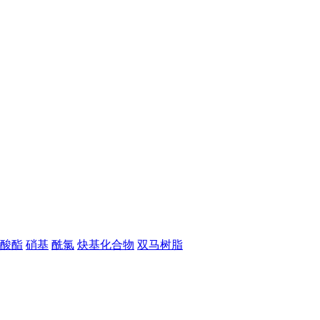
酸酯
硝基
酰氯
炔基化合物
双马树脂