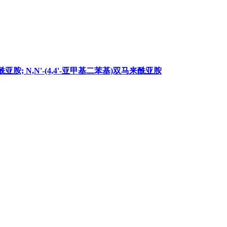
; N,N'-(4,4'-亚甲基二苯基)双马来酰亚胺