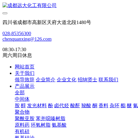
四川省成都市高新区天府大道北段1480号
028-85356300
chenquanxing@126.com
08:30-17:30
周六周日休息
网站首页
关于我们
领导致辞
企业简介
企业文化
招纳贤士
联系我们
产品展示
全部
中间体
胺
醇
发光材料
酚
卤代烃
酸酐
羧酸
酮
香料
杂环
酯
醚
氰
聚合物
聚酰亚胺
苯并噁嗪树脂
原料药
环氧树脂
氨基酸
有机硅
氨基硅油