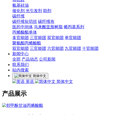
氨基硅油
催化剂 光引发剂
助剂
碳纤维
碳纤维短切丝
碳纤维布
医药中间体
马来酰亚胺树脂
烯丙基系列
丙烯酸酯单体
多官能团
三官能团
双官能团
单官能团
聚氨酯丙烯酸酯
双官能团
三官能团
六官能团
九官能团
十官能团
新闻中心
全部
产品动态
公司新闻
联系我们
站内搜索
简体中文
英语
简体中文
产品展示