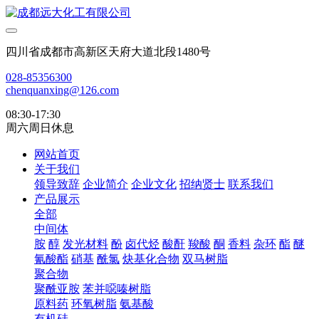
四川省成都市高新区天府大道北段1480号
028-85356300
chenquanxing@126.com
08:30-17:30
周六周日休息
网站首页
关于我们
领导致辞
企业简介
企业文化
招纳贤士
联系我们
产品展示
全部
中间体
胺
醇
发光材料
酚
卤代烃
酸酐
羧酸
酮
香料
杂环
酯
醚
氰酸酯
硝基
酰氯
炔基化合物
双马树脂
聚合物
聚酰亚胺
苯并噁嗪树脂
原料药
环氧树脂
氨基酸
有机硅