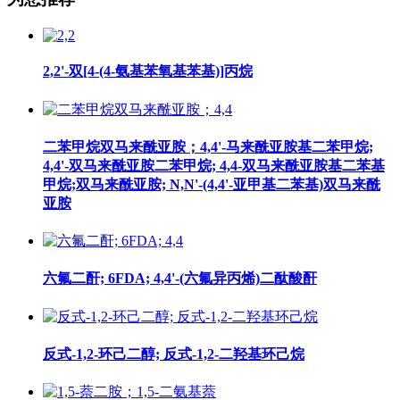
2,2'-双[4-(4-氨基苯氧基苯基)]丙烷
二苯甲烷双马来酰亚胺；4,4'-马来酰亚胺基二苯甲烷;
4,4'-双马来酰亚胺二苯甲烷; 4,4-双马来酰亚胺基二苯基
甲烷;双马来酰亚胺; N,N'-(4,4'-亚甲基二苯基)双马来酰
亚胺
六氟二酐; 6FDA; 4,4'-(六氟异丙烯)二酞酸酐
反式-1,2-环己二醇; 反式-1,2-二羟基环己烷