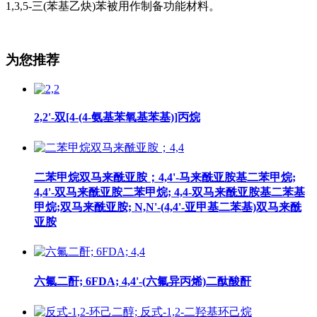
1,3,5-三(苯基乙炔)苯被用作制备功能材料。
为您推荐
2,2'-双[4-(4-氨基苯氧基苯基)]丙烷
二苯甲烷双马来酰亚胺；4,4'-马来酰亚胺基二苯甲烷;
4,4'-双马来酰亚胺二苯甲烷; 4,4-双马来酰亚胺基二苯基
甲烷;双马来酰亚胺; N,N'-(4,4'-亚甲基二苯基)双马来酰
亚胺
六氟二酐; 6FDA; 4,4'-(六氟异丙烯)二酞酸酐