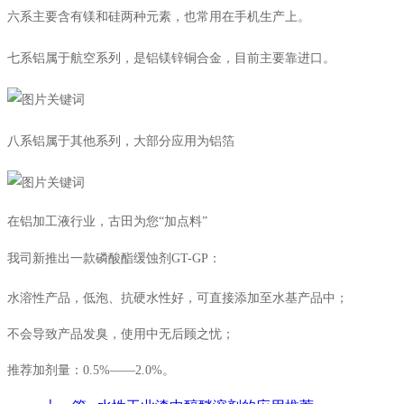
六系主要含有镁和硅两种元素，也常用在手机生产上。
七系铝属于航空系列，是铝镁锌铜合金，目前主要靠进口。
八系铝属于其他系列，大部分应用为铝箔
在铝加工液行业，古田为您“加点料”
我司新推出一款磷酸酯缓蚀剂GT-GP：
水溶性产品，低泡、抗硬水性好，可直接添加至水基产品中；
不会导致产品发臭，使用中无后顾之忧；
推荐加剂量：0.5%——2.0%。