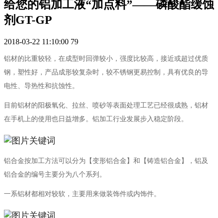
给您的铝加工液“加点料”——磷酸酯缓蚀
剂GT-GP
2018-03-22 11:10:00
79
铝材的比重较轻，在成型时回弹较小，强度比较高，接近或超过优质
钢，塑性好，产品成形较复杂时，较不锈钢更易控制，具有优良的导
电性、导热性和抗蚀性。
目前铝材的阳极氧化、拉丝、喷砂等表面处理工艺已经很成熟，铝材
在手机上的使用也日益增多。铝加工行业发展步入稳定阶段。
铝合金按加工方法可以分为【变形铝合金】和【铸造铝合金】，铝及
铝合金的编号主要分为八个系列。
一系铝材都相对较软，主要用来做装饰件或内饰件。