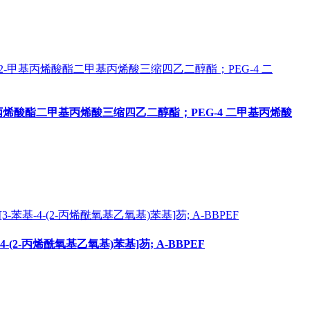
烯酸酯二甲基丙烯酸三缩四乙二醇酯；PEG-4 二甲基丙烯酸
-4-(2-丙烯酰氧基乙氧基)苯基]芴; A-BBPEF