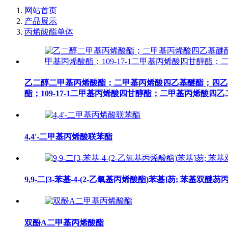
网站首页
产品展示
丙烯酸酯单体
乙二醇二甲基丙烯酸酯；二甲基丙烯酸四乙基醚酯；四乙二醇
酯；109-17-1二甲基丙烯酸四甘醇酯；二甲基丙烯酸四
4,4'-二甲基丙烯酸联苯酯
9,9-二[3-苯基-4-(2-乙氧基丙烯酸酯)苯基]芴; 苯基双醚芴丙烯
双酚A二甲基丙烯酸酯