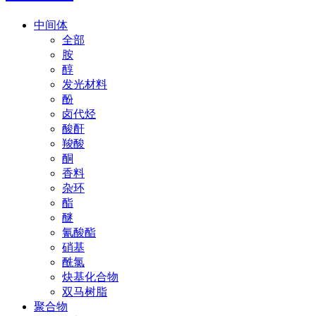
中间体
全部
胺
醇
发光材料
酚
卤代烃
酸酐
羧酸
酮
香料
杂环
酯
醚
氰酸酯
硝基
酰氯
炔基化合物
双马树脂
聚合物