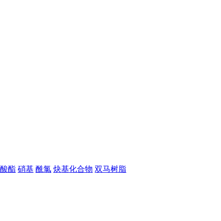
酸酯
硝基
酰氯
炔基化合物
双马树脂